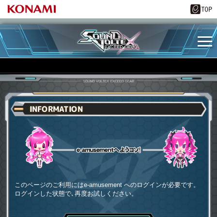
INFORMATION
e-amusementへようコソ
このページのご利用にはe-amusement へのログインが必要です。
ログインした状態で､再度お試しください。