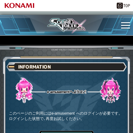
INFORMATION
e-amusementへようコソ
このページのご利用にはe-amusement へのログインが必要です。
ログインした状態で､再度お試しください。