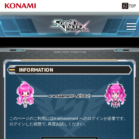
INFORMATION
e-amusementへようコソ
このページのご利用にはe-amusement へのログインが必要です。
ログインした状態で､再度お試しください。