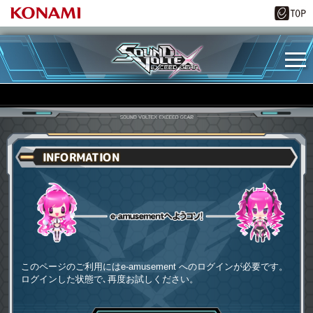
INFORMATION
e-amusementへようコソ
このページのご利用にはe-amusement へのログインが必要です。
ログインした状態で､再度お試しください。