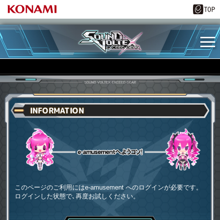
INFORMATION
e-amusementへようコソ
このページのご利用にはe-amusement へのログインが必要です。
ログインした状態で､再度お試しください。