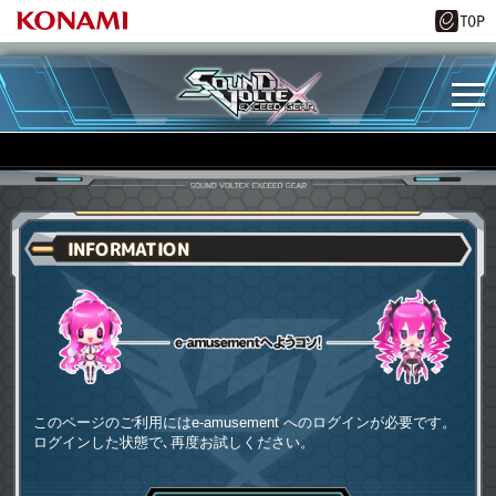
INFORMATION
e-amusementへようコソ
このページのご利用にはe-amusement へのログインが必要です。
ログインした状態で､再度お試しください。