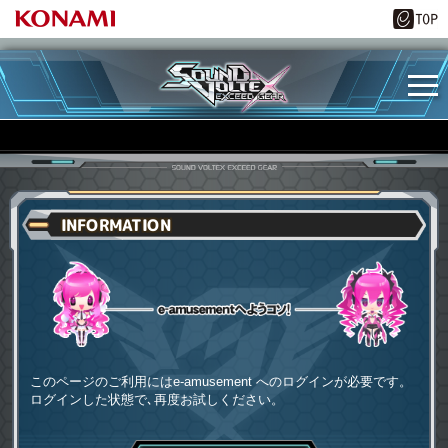
INFORMATION
e-amusementへようコソ
このページのご利用にはe-amusement へのログインが必要です。
ログインした状態で､再度お試しください。