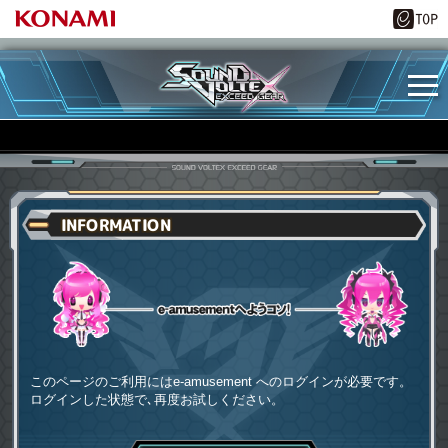
INFORMATION
e-amusementへようコソ
このページのご利用にはe-amusement へのログインが必要です。
ログインした状態で､再度お試しください。