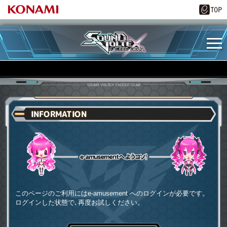
INFORMATION
e-amusementへようコソ
このページのご利用にはe-amusement へのログインが必要です。
ログインした状態で､再度お試しください。