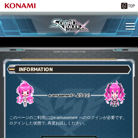
INFORMATION
e-amusementへようコソ
このページのご利用にはe-amusement へのログインが必要です。
ログインした状態で､再度お試しください。