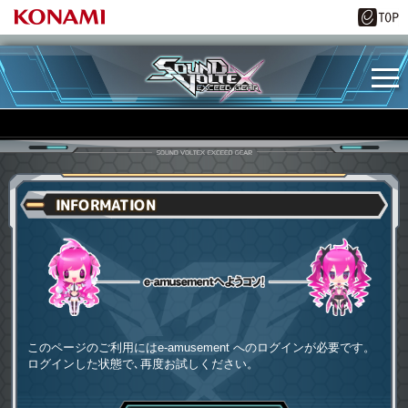
INFORMATION
e-amusementへようコソ
このページのご利用にはe-amusement へのログインが必要です。
ログインした状態で､再度お試しください。