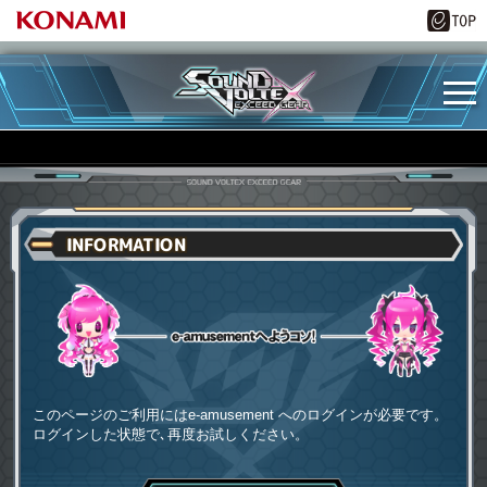
INFORMATION
e-amusementへようコソ
このページのご利用にはe-amusement へのログインが必要です。
ログインした状態で､再度お試しください。