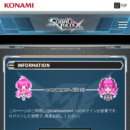
INFORMATION
e-amusementへようコソ
このページのご利用にはe-amusement へのログインが必要です。
ログインした状態で､再度お試しください。