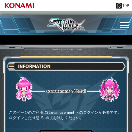
INFORMATION
e-amusementへようコソ
このページのご利用にはe-amusement へのログインが必要です。
ログインした状態で､再度お試しください。