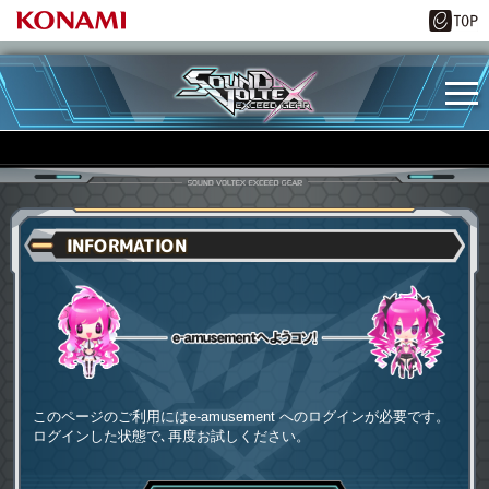
INFORMATION
e-amusementへようコソ
このページのご利用にはe-amusement へのログインが必要です。
ログインした状態で､再度お試しください。