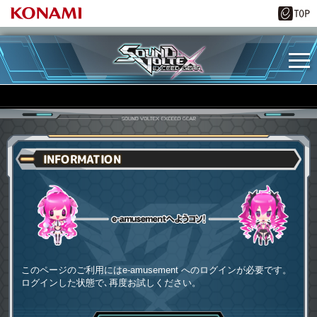
INFORMATION
e-amusementへようコソ
このページのご利用にはe-amusement へのログインが必要です。
ログインした状態で､再度お試しください。