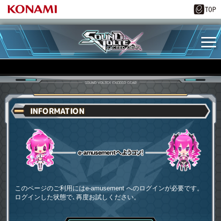
INFORMATION
e-amusementへようコソ
このページのご利用にはe-amusement へのログインが必要です。
ログインした状態で､再度お試しください。