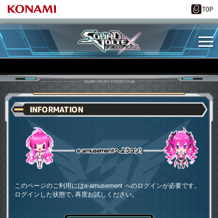
INFORMATION
e-amusementへようコソ
このページのご利用にはe-amusement へのログインが必要です。
ログインした状態で､再度お試しください。