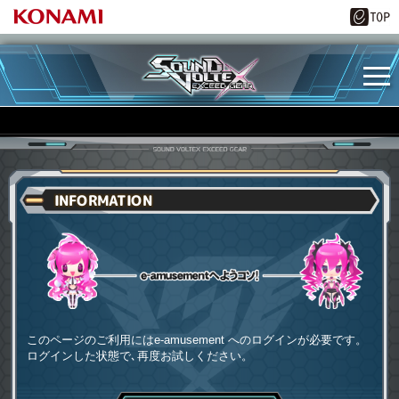
INFORMATION
e-amusementへようコソ
このページのご利用にはe-amusement へのログインが必要です。
ログインした状態で､再度お試しください。