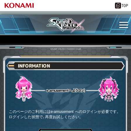
INFORMATION
e-amusementへようコソ
このページのご利用にはe-amusement へのログインが必要です。
ログインした状態で､再度お試しください。