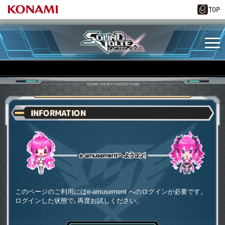
INFORMATION
e-amusementへようコソ
このページのご利用にはe-amusement へのログインが必要です。
ログインした状態で､再度お試しください。