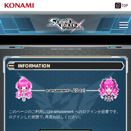
INFORMATION
e-amusementへようコソ
このページのご利用にはe-amusement へのログインが必要です。
ログインした状態で､再度お試しください。