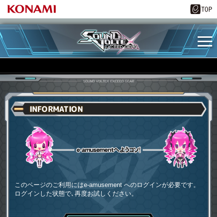
INFORMATION
e-amusementへようコソ
このページのご利用にはe-amusement へのログインが必要です。
ログインした状態で､再度お試しください。