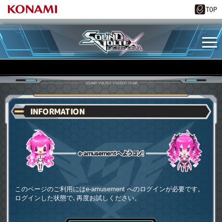
INFORMATION
e-amusementへようコソ
このページのご利用にはe-amusement へのログインが必要です。
ログインした状態で､再度お試しください。