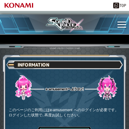
INFORMATION
e-amusementへようコソ
このページのご利用にはe-amusement へのログインが必要です。
ログインした状態で､再度お試しください。