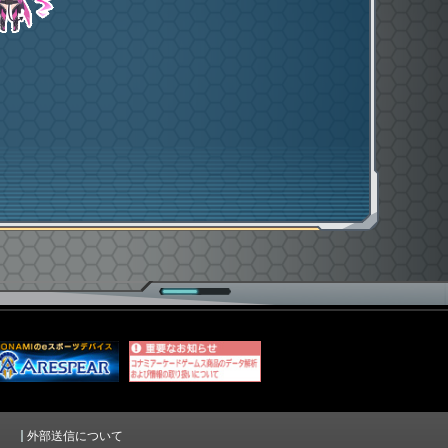
。
外部送信について