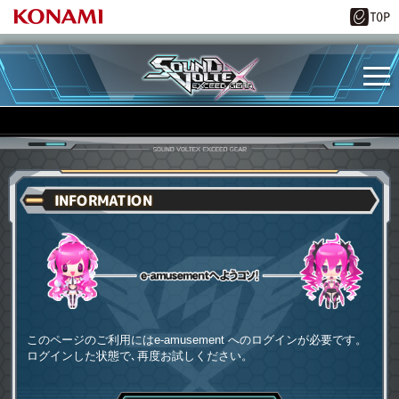
INFORMATION
e-amusementへようコソ
このページのご利用にはe-amusement へのログインが必要です。
ログインした状態で､再度お試しください。