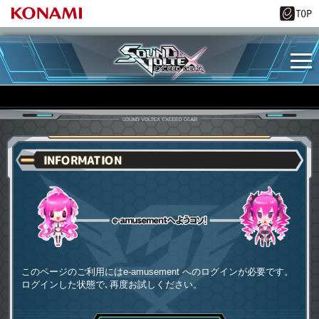
INFORMATION
e-amusementへようコソ
このページのご利用にはe-amusement へのログインが必要です。
ログインした状態で､再度お試しください。