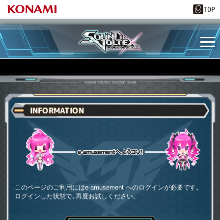
INFORMATION
e-amusementへようコソ
このページのご利用にはe-amusement へのログインが必要です。
ログインした状態で､再度お試しください。