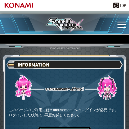
INFORMATION
e-amusementへようコソ
このページのご利用にはe-amusement へのログインが必要です。
ログインした状態で､再度お試しください。