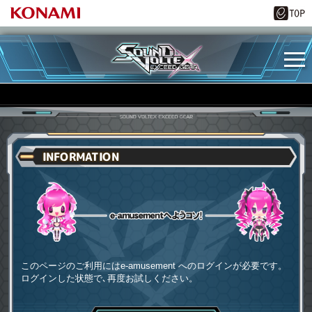
INFORMATION
e-amusementへようコソ
このページのご利用にはe-amusement へのログインが必要です。
ログインした状態で､再度お試しください。