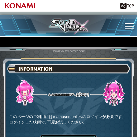
INFORMATION
e-amusementへようコソ
このページのご利用にはe-amusement へのログインが必要です。
ログインした状態で､再度お試しください。