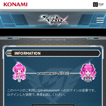
INFORMATION
e-amusementへようコソ
このページのご利用にはe-amusement へのログインが必要です。
ログインした状態で､再度お試しください。