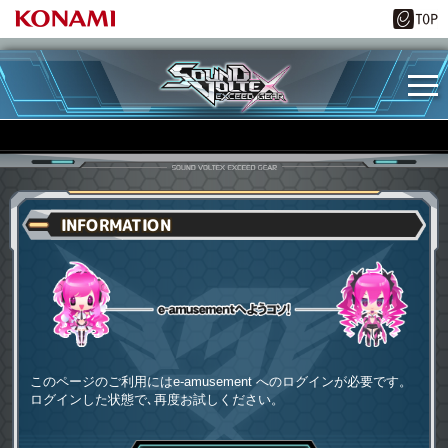
INFORMATION
e-amusementへようコソ
このページのご利用にはe-amusement へのログインが必要です。
ログインした状態で､再度お試しください。