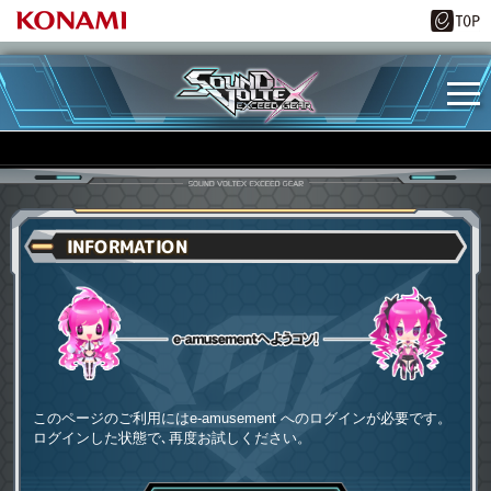
INFORMATION
e-amusementへようコソ
このページのご利用にはe-amusement へのログインが必要です。
ログインした状態で､再度お試しください。