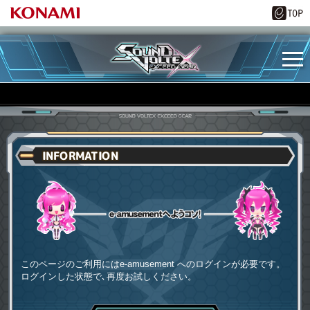
INFORMATION
e-amusementへようコソ
このページのご利用にはe-amusement へのログインが必要です。
ログインした状態で､再度お試しください。