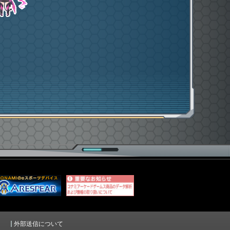
。
外部送信について