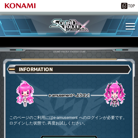
INFORMATION
e-amusementへようコソ
このページのご利用にはe-amusement へのログインが必要です。
ログインした状態で､再度お試しください。