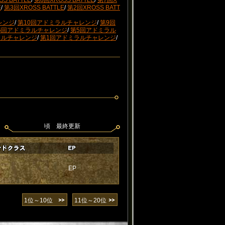
S BATTLE
/
第8回XROSS BATTLE
/
第7回X
E
/
第3回XROSS BATTLE
/
第2回XROSS BATT
レンジ
/
第10回アドミラルチャレンジ
/
第9回
6回アドミラルチャレンジ
/
第5回アドミラル
ラルチャレンジ
/
第1回アドミラルチャレンジ
/
頃 最終更新
EP
1位～10位
11位～20位