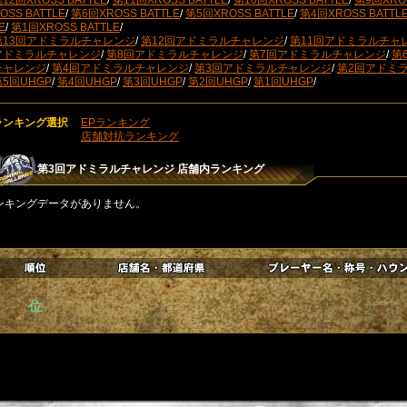
12回XROSS BATTLE
/
第11回XROSS BATTLE
/
第10回XROSS BATTLE
/
第9回XROS
OSS BATTLE
/
第6回XROSS BATTLE
/
第5回XROSS BATTLE
/
第4回XROSS BATTL
E
/
第1回XROSS BATTLE
/
第13回アドミラルチャレンジ
/
第12回アドミラルチャレンジ
/
第11回アドミラルチャ
アドミラルチャレンジ
/
第8回アドミラルチャレンジ
/
第7回アドミラルチャレンジ
/
第
チャレンジ
/
第4回アドミラルチャレンジ
/
第3回アドミラルチャレンジ
/
第2回アドミ
第5回UHGP
/
第4回UHGP
/
第3回UHGP
/
第2回UHGP
/
第1回UHGP
/
ランキング選択
EPランキング
店舗対抗ランキング
第3回アドミラルチャレンジ
店舗内ランキング
ンキングデータがありません。
位