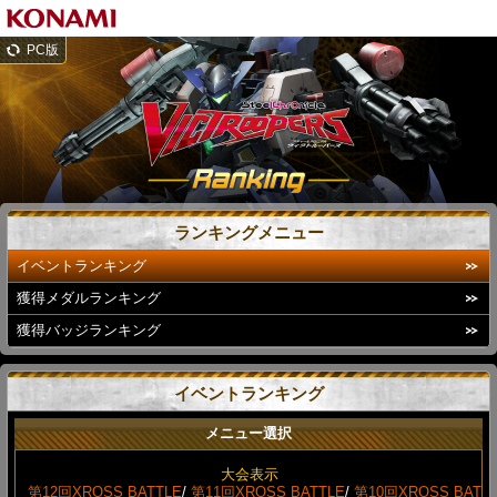
PC版
ランキングメニュー
イベントランキング
獲得メダルランキング
獲得バッジランキング
イベントランキング
メニュー選択
大会表示
第12回XROSS BATTLE
/
第11回XROSS BATTLE
/
第10回XROSS BAT