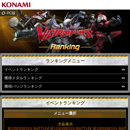
PC版
ランキングメニュー
イベントランキング
獲得メダルランキング
獲得バッジランキング
イベントランキング
メニュー選択
大会表示
第12回XROSS BATTLE
/
第11回XROSS BATTLE
/
第10回XROSS BAT