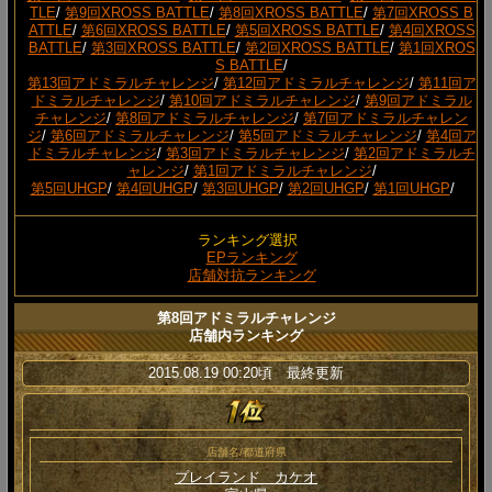
TLE
/
第9回XROSS BATTLE
/
第8回XROSS BATTLE
/
第7回XROSS B
ATTLE
/
第6回XROSS BATTLE
/
第5回XROSS BATTLE
/
第4回XROSS
BATTLE
/
第3回XROSS BATTLE
/
第2回XROSS BATTLE
/
第1回XROS
S BATTLE
/
第13回アドミラルチャレンジ
/
第12回アドミラルチャレンジ
/
第11回ア
ドミラルチャレンジ
/
第10回アドミラルチャレンジ
/
第9回アドミラル
チャレンジ
/
第8回アドミラルチャレンジ
/
第7回アドミラルチャレン
ジ
/
第6回アドミラルチャレンジ
/
第5回アドミラルチャレンジ
/
第4回ア
ドミラルチャレンジ
/
第3回アドミラルチャレンジ
/
第2回アドミラルチ
ャレンジ
/
第1回アドミラルチャレンジ
/
第5回UHGP
/
第4回UHGP
/
第3回UHGP
/
第2回UHGP
/
第1回UHGP
/
ランキング選択
EPランキング
店舗対抗ランキング
第8回アドミラルチャレンジ
店舗内ランキング
2015.08.19 00:20頃 最終更新
店舗名/都道府県
プレイランド カケオ