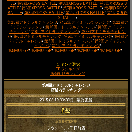
TLE
/
第9回XROSS BATTLE
/
第8回XROSS BATTLE
/
第7回XROSS B
ATTLE
/
第6回XROSS BATTLE
/
第5回XROSS BATTLE
/
第4回XROSS
BATTLE
/
第3回XROSS BATTLE
/
第2回XROSS BATTLE
/
第1回XROS
S BATTLE
/
第13回アドミラルチャレンジ
/
第12回アドミラルチャレンジ
/
第11回ア
ドミラルチャレンジ
/
第10回アドミラルチャレンジ
/
第9回アドミラル
チャレンジ
/
第8回アドミラルチャレンジ
/
第7回アドミラルチャレン
ジ
/
第6回アドミラルチャレンジ
/
第5回アドミラルチャレンジ
/
第4回ア
ドミラルチャレンジ
/
第3回アドミラルチャレンジ
/
第2回アドミラルチ
ャレンジ
/
第1回アドミラルチャレンジ
/
第5回UHGP
/
第4回UHGP
/
第3回UHGP
/
第2回UHGP
/
第1回UHGP
/
ランキング選択
EPランキング
店舗対抗ランキング
第8回アドミラルチャレンジ
店舗内ランキング
2015.08.19 00:20頃 最終更新
店舗名/都道府県
ラウンドワン千日前店