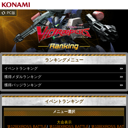
PC版
ランキングメニュー
イベントランキング
獲得メダルランキング
獲得バッジランキング
イベントランキング
メニュー選択
大会表示
第12回XROSS BATTLE
/
第11回XROSS BATTLE
/
第10回XROSS BAT