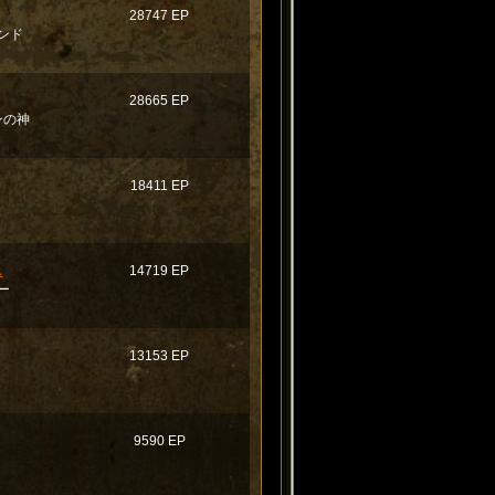
28747 EP
ンド
28665 EP
ンの神
18411 EP
ス
14719 EP
ー
13153 EP
9590 EP