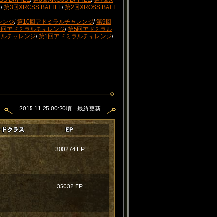
S BATTLE
/
第8回XROSS BATTLE
/
第7回X
E
/
第3回XROSS BATTLE
/
第2回XROSS BATT
レンジ
/
第10回アドミラルチャレンジ
/
第9回
6回アドミラルチャレンジ
/
第5回アドミラル
ラルチャレンジ
/
第1回アドミラルチャレンジ
/
2015.11.25 00:20頃 最終更新
300274 EP
35632 EP