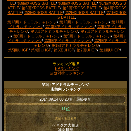
TLE
/
第9回XROSS BATTLE
/
第8回XROSS BATTLE
/
第7回XROSS B
ATTLE
/
第6回XROSS BATTLE
/
第5回XROSS BATTLE
/
第4回XROSS
BATTLE
/
第3回XROSS BATTLE
/
第2回XROSS BATTLE
/
第1回XROS
S BATTLE
/
第13回アドミラルチャレンジ
/
第12回アドミラルチャレンジ
/
第11回ア
ドミラルチャレンジ
/
第10回アドミラルチャレンジ
/
第9回アドミラル
チャレンジ
/
第8回アドミラルチャレンジ
/
第7回アドミラルチャレン
ジ
/
第6回アドミラルチャレンジ
/
第5回アドミラルチャレンジ
/
第4回ア
ドミラルチャレンジ
/
第3回アドミラルチャレンジ
/
第2回アドミラルチ
ャレンジ
/
第1回アドミラルチャレンジ
/
第5回UHGP
/
第4回UHGP
/
第3回UHGP
/
第2回UHGP
/
第1回UHGP
/
ランキング選択
EPランキング
店舗対抗ランキング
第5回アドミラルチャレンジ
店舗内ランキング
2014.09.24 00:20頃 最終更新
11位
店舗名/都道府県
ベネクス大和店
神奈川県