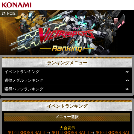
PC版
ランキングメニュー
イベントランキング
獲得メダルランキング
獲得バッジランキング
イベントランキング
メニュー選択
大会表示
第12回XROSS BATTLE
/
第11回XROSS BATTLE
/
第10回XROSS BAT