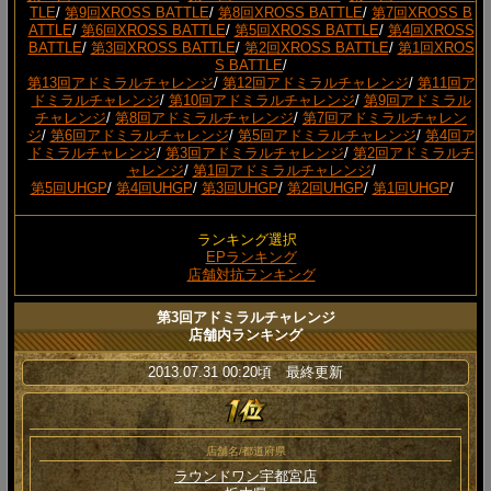
TLE
/
第9回XROSS BATTLE
/
第8回XROSS BATTLE
/
第7回XROSS B
ATTLE
/
第6回XROSS BATTLE
/
第5回XROSS BATTLE
/
第4回XROSS
BATTLE
/
第3回XROSS BATTLE
/
第2回XROSS BATTLE
/
第1回XROS
S BATTLE
/
第13回アドミラルチャレンジ
/
第12回アドミラルチャレンジ
/
第11回ア
ドミラルチャレンジ
/
第10回アドミラルチャレンジ
/
第9回アドミラル
チャレンジ
/
第8回アドミラルチャレンジ
/
第7回アドミラルチャレン
ジ
/
第6回アドミラルチャレンジ
/
第5回アドミラルチャレンジ
/
第4回ア
ドミラルチャレンジ
/
第3回アドミラルチャレンジ
/
第2回アドミラルチ
ャレンジ
/
第1回アドミラルチャレンジ
/
第5回UHGP
/
第4回UHGP
/
第3回UHGP
/
第2回UHGP
/
第1回UHGP
/
ランキング選択
EPランキング
店舗対抗ランキング
第3回アドミラルチャレンジ
店舗内ランキング
2013.07.31 00:20頃 最終更新
店舗名/都道府県
ラウンドワン宇都宮店