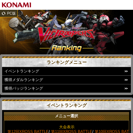
PC版
ランキングメニュー
イベントランキング
獲得メダルランキング
獲得バッジランキング
イベントランキング
メニュー選択
大会表示
第12回XROSS BATTLE
/
第11回XROSS BATTLE
/
第10回XROSS BAT