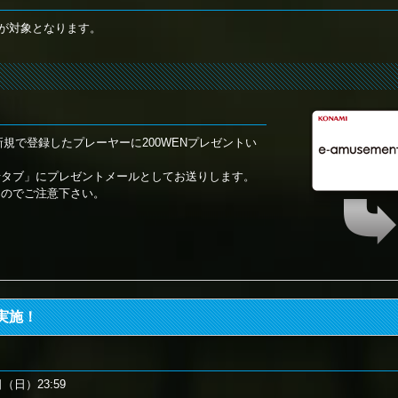
が対象となります。
s」を新規で登録したプレーヤーに200WENプレゼントい
せタブ」にプレゼントメールとしてお送りします。
んのでご注意下さい。
実施！
日（日）23:59