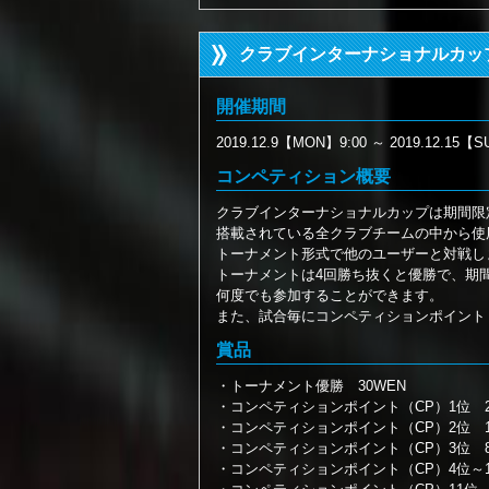
クラブインターナショナルカッ
開催期間
2019.12.9【MON】9:00 ～ 2019.12.15【S
コンペティション概要
クラブインターナショナルカップは期間限
搭載されている全クラブチームの中から使
トーナメント形式で他のユーザーと対戦し
トーナメントは4回勝ち抜くと優勝で、期
何度でも参加することができます。
また、試合毎にコンペティションポイント
賞品
・トーナメント優勝 30WEN
・コンペティションポイント（CP）1位 20
・コンペティションポイント（CP）2位 10
・コンペティションポイント（CP）3位 8
・コンペティションポイント（CP）4位～10