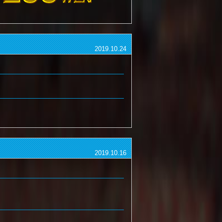
2019.10.24
2019.10.16