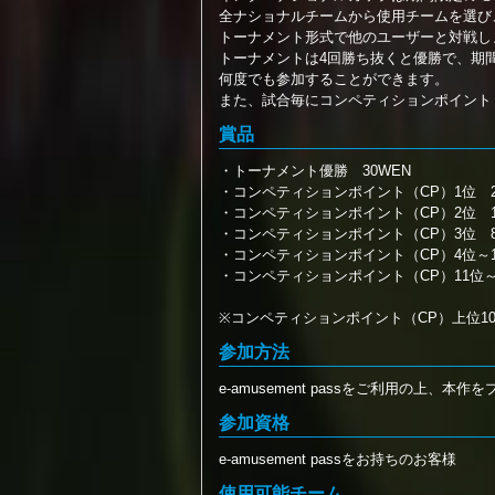
全ナショナルチームから使用チームを選び
トーナメント形式で他のユーザーと対戦し
トーナメントは4回勝ち抜くと優勝で、期
何度でも参加することができます。
また、試合毎にコンペティションポイント
賞品
・トーナメント優勝 30WEN
・コンペティションポイント（CP）1位 20
・コンペティションポイント（CP）2位 10
・コンペティションポイント（CP）3位 8
・コンペティションポイント（CP）4位～10
・コンペティションポイント（CP）11位～1
※コンペティションポイント（CP）上位1
参加方法
e-amusement passをご利用の上
参加資格
e-amusement passをお持ちのお客様
使用可能チーム