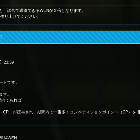
と、試合で獲得できるWENが２倍となります。
を作り上げてください。
！
】23:59
ードです。
、
ます。
間内であれば
（CP）が授与され、期間内で一番多くコンペティションポイント（CP）を 
14WEN