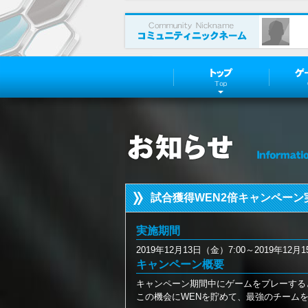
Top
試合獲得WEN2倍キャンペーン
実施期間
2019年12月13日（金）7:00～2019年12月1
キャンペーン概要
キャンペーン期間中にゲームをプレーする
この機会にWENを貯めて、最強のチーム