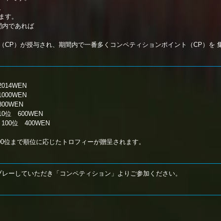
、
ます。
間内であれば
（CP）が授与され、期間内で一番多くコンペティションポイント（CP）を 
14WEN
00WEN
00WEN
位 600WEN
00位 400WEN
00位まで順位に応じたトロフィーが贈呈されます。
、本作をプレーしていただき「コンペティション」よりご参加ください。