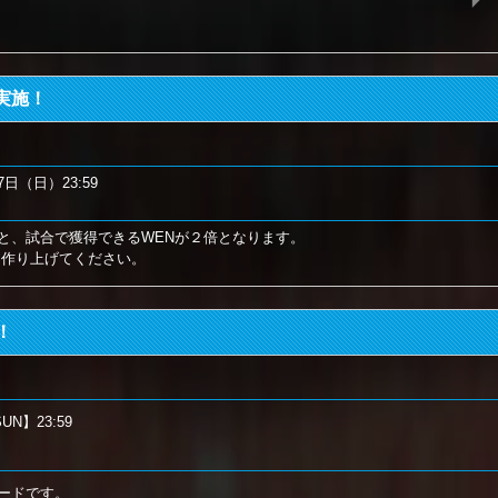
実施！
7日（日）23:59
と、試合で獲得できるWENが２倍となります。
を作り上げてください。
！
SUN】23:59
ードです。