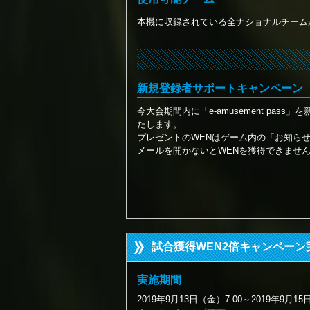
本機に収録されている全ナショナルチーム
新規登録者サポートキャンペーン
今大会期間内に「e-amusement pas
たします。
プレゼントのWENはゲーム内の「お知ら
メールを開かないとWENを獲得できませ
試合獲得WEN2倍キャンペーン
実施期間
2019年9月13日（金）7:00～2019年9月15