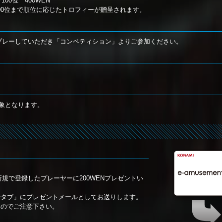
00位 400WEN
00位まで順位に応じたトロフィーが贈呈されます。
、本作をプレーしていただき「コンペティション」よりご参加ください。
象となります。
s」を新規で登録したプレーヤーに200WENプレゼントい
せタブ」にプレゼントメールとしてお送りします。
んのでご注意下さい。