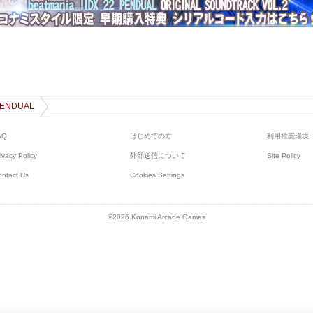
 PENDUAL
AQ
はじめての方
利用推奨環境
ivacy Policy
外部送信について
Site Policy
ontact Us
Cookies Settings
©2026 Konami Arcade Games