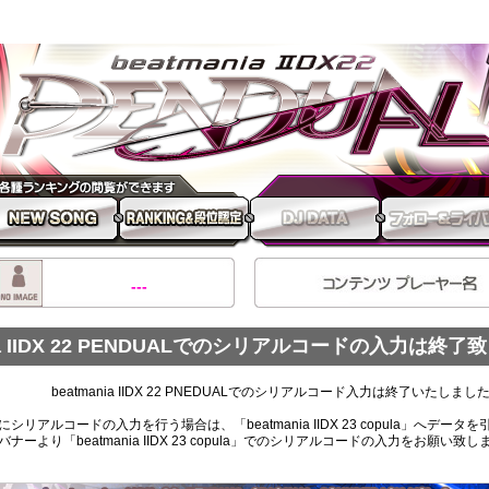
ania IIDX 22 PENDUAL
EW SONG
RANKING 段位認定
---
nia IIDX 22 PENDUALでのシリアルコードの入力は終
beatmania IIDX 22 PNEDUALでのシリアルコード入力は終了いたしまし
にシリアルコードの入力を行う場合は、「beatmania IIDX 23 copula」へデー
バナーより「beatmania IIDX 23 copula」でのシリアルコードの入力をお願い致し