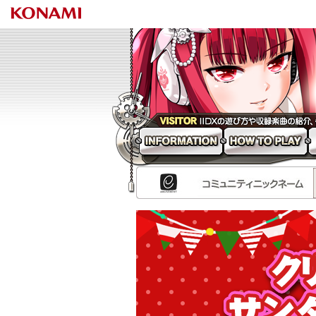
beatm
INFORMATION
HOW TO PLAY
N