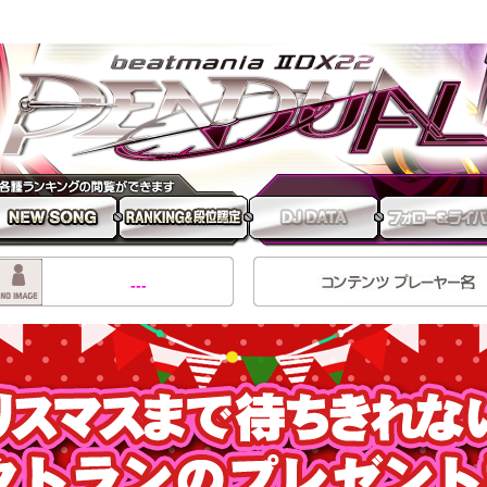
ania IIDX 22 PENDUAL
EW SONG
RANKING 段位認定
---