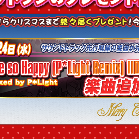
ない！！
まで毎週届くプレゼント！今週はこちら！！