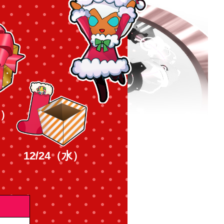
月）
12/24（水）