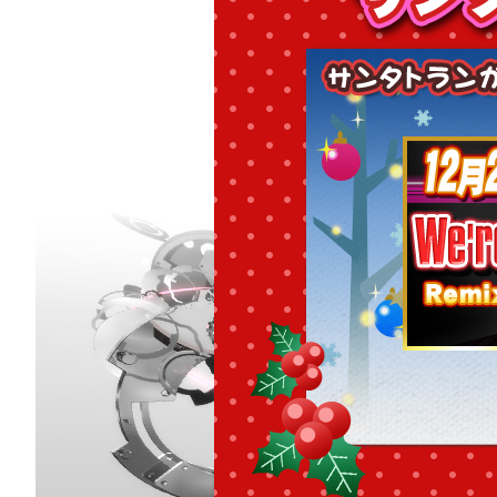
クリスマスまで待ちきれ
一足先に冬を遊び倒せ！
サンタトランからクリスマス