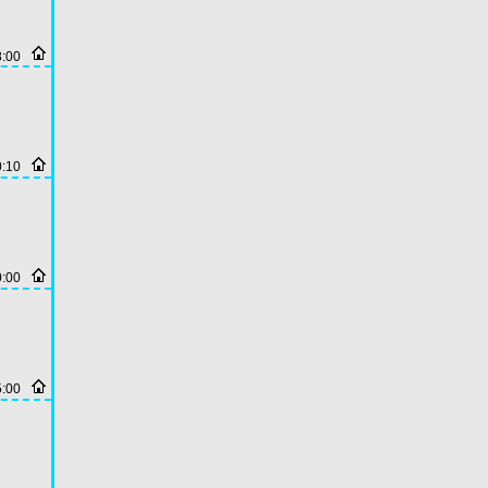
8:00
0:10
0:00
5:00