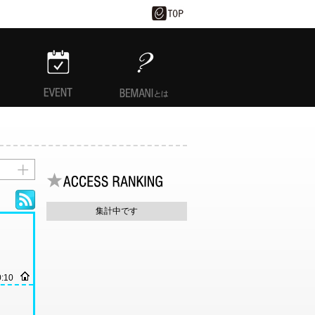
EVENT
BEMANIとは
集計中です
0:10