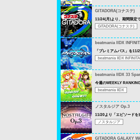
GITADORA(コナステ)
11/24(月)より、期間
GITADORA(コナステ)
beatmania IIDX INFINI
「プレミアムパス」を11/
beatmania IIDX INFINIT
beatmania IIDX 33 Spa
今週のWEEKLY RANK
beatmania IIDX
ノスタルジア Op.3
11/20より「エピソード
ノスタルジア
GITADORA GALAXY W