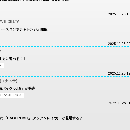
2025.11.26 1
AVE DELTA
フレーズコンボチャレンジ」開催!
2025.11.25 2
M
がすぐに遊べる！！
M
2025.11.25 1
on(コナステ)
パック vol.5」が発売！
 GRAND PRIX
2025.11.25 1
トに「HAGOROMO」(アジアンレイヴ) が登場するよ