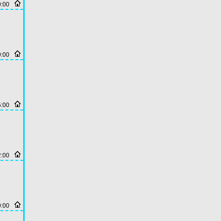
0:00
0:00
5:00
2:00
0:00