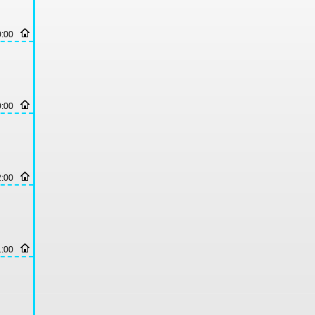
0:00
0:00
2:00
1:00