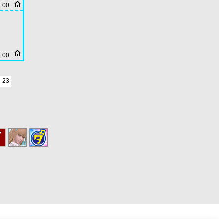
4:00
1:00
23