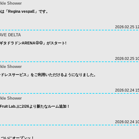
rkle Shower
は「Regina vespaE」です。
2026.02.25 1
AVE DELTA
 ギタドラドンARENA⦿⦿」がスタート!
2026.02.25 1
rkle Shower
assカードレスサービス」をご利用いただけるようになりました。
2026.02.24 1
rkle Shower
Fruit Lab.｣に2/26より新たなルーム追加！
2026.02.24 1
LE、ついにオープンッ！