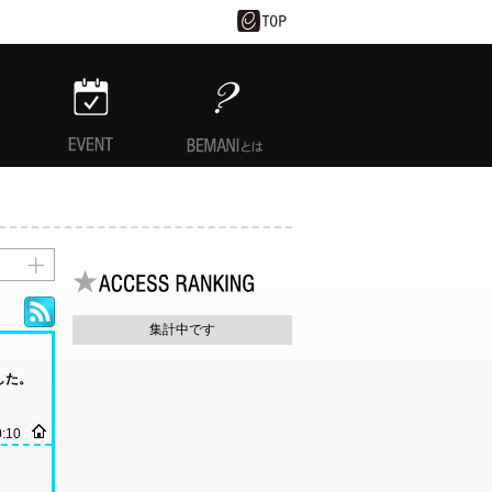
EVENT
BEMANIとは
集計中です
ました。
0:10