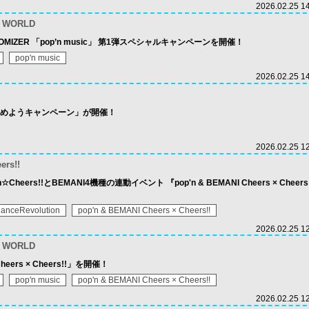
2026.02.25 1
n WORLD
STOMIZER 「pop’n music」 第1弾スペシャルキャンペーンを開催！
pop'n music
2026.02.25 1
を進めようキャンペーン」が開催！
2026.02.25 1
ers!!
igh☆Cheers!!とBEMANI4機種の連動イベント 『pop'n & BEMANI Cheers × Cheer
anceRevolution
pop'n & BEMANI Cheers × Cheers!!
2026.02.25 1
n WORLD
Cheers × Cheers!!」を開催！
pop'n music
pop'n & BEMANI Cheers × Cheers!!
2026.02.25 1