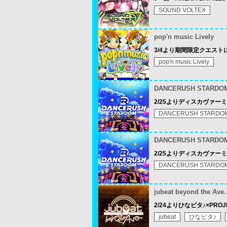
SOUND VOLTEX
pop'n music Lively
3/4より期間限定クエストに「
pop'n music Lively
DANCERUSH STARDO
2/25よりディスカヴァー
DANCERUSH STARDO
DANCERUSH STARDO
2/25よりディスカヴァー
DANCERUSH STARDO
jubeat beyond the Ave.
2/24よりひなビタ♪×PROJ
jubeat
ひなビタ♪