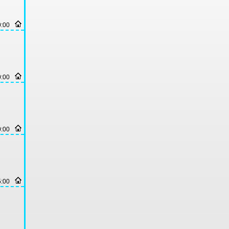
0:00
0:00
0:00
5:00