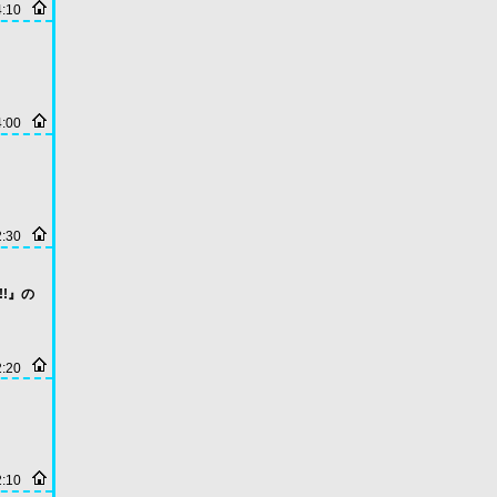
4:10
4:00
2:30
s!!』の
2:20
2:10