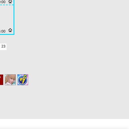
0:00
6:00
23