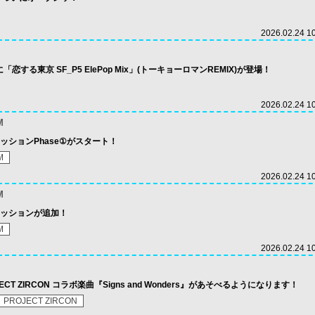
2026.02.24 1
恋する東京 SF_P5 ElePop Mix」(トーキョーロマンREMIX)が登場！
2026.02.24 1
M
ミッションPhase①がスタート！
M
2026.02.24 1
M
ミッションが追加！
M
2026.02.24 1
ECT ZIRCON コラボ楽曲『Signs and Wonders』があそべるようになります！
PROJECT ZIRCON