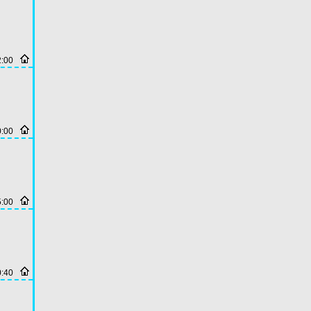
2:00
0:00
5:00
0:40