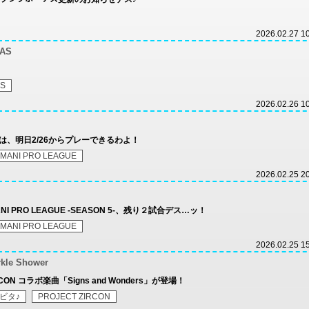
2026.02.27 1
TAS
AS
2026.02.26 1
楽曲は、明日2/26からプレーできるわよ！
MANI PRO LEAGUE
2026.02.25 2
NI PRO LEAGUE -SEASON 5-、残り２試合デス…ッ！
MANI PRO LEAGUE
2026.02.25 1
rkle Shower
CON コラボ楽曲「Signs and Wonders」が登場！
ビタ♪
PROJECT ZIRCON